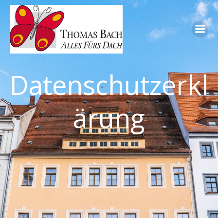
Springe
zum
Inhalt
Datenschutzerkl
ärung