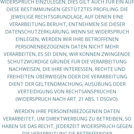
WIDERSPRUCH EINZULEGEN; DIES GILT AUCH FÜR EIN AUF
DIESE BESTIMMUNGEN GESTÜTZTES PROFILING. DIE
JEWEILIGE RECHTSGRUNDLAGE, AUF DENEN EINE
VERARBEITUNG BERUHT, ENTNEHMEN SIE DIESER
DATENSCHUTZERKLÄRUNG. WENN SIE WIDERSPRUCH
EINLEGEN, WERDEN WIR IHRE BETROFFENEN
PERSONENBEZOGENEN DATEN NICHT MEHR
VERARBEITEN, ES SEI DENN, WIR KÖNNEN ZWINGENDE
SCHUTZWÜRDIGE GRÜNDE FÜR DIE VERARBEITUNG
NACHWEISEN, DIE IHRE INTERESSEN, RECHTE UND
FREIHEITEN ÜBERWIEGEN ODER DIE VERARBEITUNG
DIENT DER GELTENDMACHUNG, AUSÜBUNG ODER
VERTEIDIGUNG VON RECHTSANSPRÜCHEN
(WIDERSPRUCH NACH ART. 21 ABS. 1 DSGVO).
WERDEN IHRE PERSONENBEZOGENEN DATEN
VERARBEITET, UM DIREKTWERBUNG ZU BETREIBEN, SO
HABEN SIE DAS RECHT, JEDERZEIT WIDERSPRUCH GEGEN
DIE VERARBEITUNG SIE BETREFFENDER